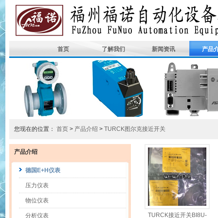
首页
了解我们
新闻资讯
产品
您现在的位置：
首页
>
产品介绍
>
TURCK图尔克接近开关
产品介绍
德国E+H仪表
压力仪表
物位仪表
TURCK接近开关BI8U-
分析仪表