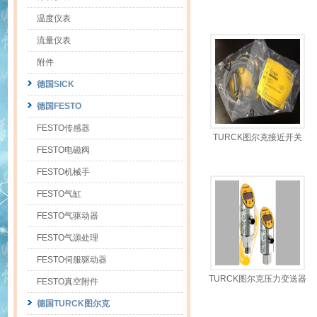
MT18-AP6X-H1141
温度仪表
流量仪表
附件
德国SICK
德国FESTO
FESTO传感器
TURCK图尔克接近开关
FESTO电磁阀
NI10-G18-AZ3X
FESTO机械手
FESTO气缸
FESTO气驱动器
FESTO气源处理
FESTO伺服驱动器
TURCK图尔克压力变送器
FESTO真空附件
PT060R-14-LU2-H1131
德国TURCK图尔克