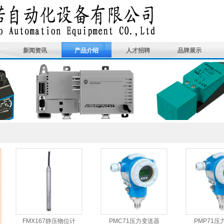
新闻资讯
产品介绍
人才招聘
品牌展示
FMX167静压物位计
PMC71压力变送器
PMP71压