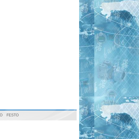
O
FESTO