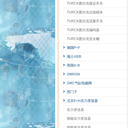
TURCK图尔克接近开关
TURCK图尔克总线模块
TURCK图尔克流量开关
TURCK图尔克编码器
TURCK图尔克安全栅
德国P+F
瑞士ABB
美国A-B
OMRON
SMC气缸电磁阀
西门子
北京E+H压力变送器
压力变送器
智能压力变送器
智能差压变送器