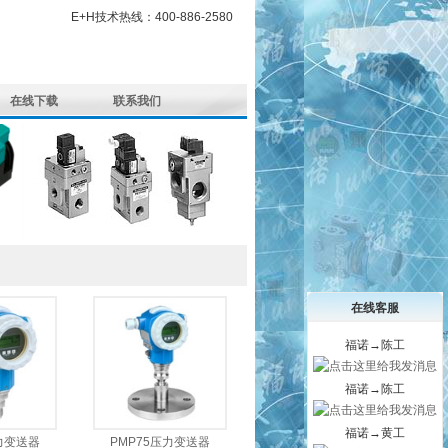
E+H技术热线：400-886-2580
在线下载
联系我们
在线客服
福诺→陈工
福诺→陈工
福诺→黄工
力变送器
PMP75压力变送器