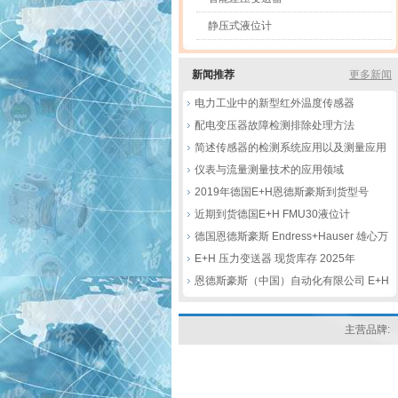
静压式液位计
新闻推荐
更多新闻
电力工业中的新型红外温度传感器
配电变压器故障检测排除处理方法
简述传感器的检测系统应用以及测量应用
仪表与流量测量技术的应用领域
2019年德国E+H恩德斯豪斯到货型号
近期到货德国E+H FMU30液位计
CPS11D电极等
德国恩德斯豪斯 Endress+Hauser 雄心万
丈，2021再创佳绩
E+H 压力变送器 现货库存 2025年
恩德斯豪斯（中国）自动化有限公司 E+H
介绍
主营品牌: