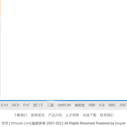
E+H
SICK
P+F
西门子
三菱
OMROM
施耐德
ABB
A-B
SMC
ASC
了解我们
新闻资讯
产品介绍
人才招聘
在线下载
联系我们
管理
[
fzfnauto.com
] 版权所有 2007-2012 All Rights Reserved Powered by
fangdk