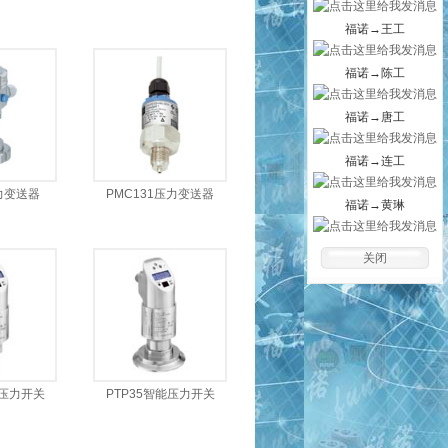
福诺→王工
福诺→陈工
福诺→唐工
福诺→连工
力变送器
PMC131压力变送器
福诺→黄琳
关闭
能压力开关
PTP35智能压力开关