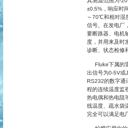
其测温范围为-20
±0.5%，响应时
～70℃和相对湿
信号。在发电厂
要断路器、电机
度，并用来及时
诊断、状态检修
Fluke下属
出信号为0-5V
RS232的数字
程的连续温度监
热电偶和热电阻等
线温度、疏水袋
完全可以满足电