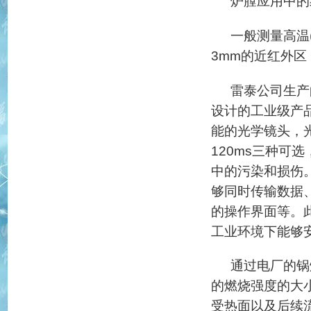
炉膛应用中的
一般测量高温
3mm的近红外
雷泰公司生产
设计的工业级产品
能的光学镜头，光
120ms三种可
中的污染和损伤
够同时传输数据
的操作界面等。
工业环境下能够
通过电厂的锅
的燃烧强度的大
受热面以及后续